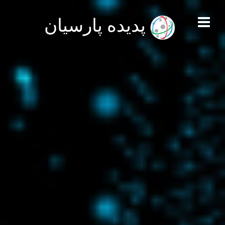
پدیده پارسیان