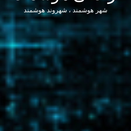
شهر هوشمند ، شهروند هوشمند